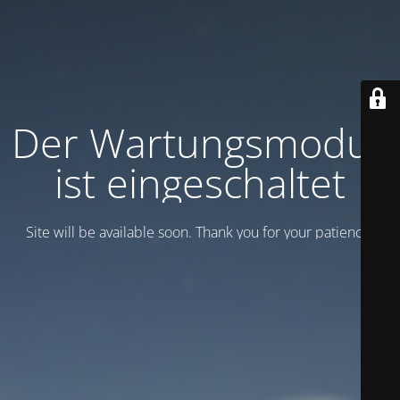
Der Wartungsmodus
ist eingeschaltet
Site will be available soon. Thank you for your patience!