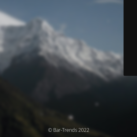
© Bar-Trends 2022