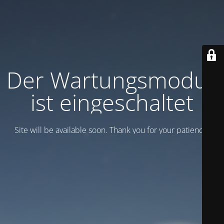
Der Wartungsmodus
ist eingeschaltet
Site will be available soon. Thank you for your patience!